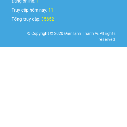
Đang online:
1
Truy cập hôm nay:
11
Tổng truy cập:
35652
© Copyright © 2020 Điện lạnh Thanh Ai. All rights
reserved.