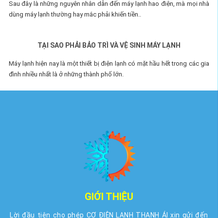
Sau đây là những nguyên nhân dẫn đến máy lạnh hao điện, mà mọi nhà
dùng máy lạnh thường hay mắc phải khiến tiền..
TẠI SAO PHẢI BẢO TRÌ VÀ VỆ SINH MÁY LẠNH
Máy lạnh hiện nay là một thiết bị điện lạnh có mặt hầu hết trong các gia
đình nhiều nhất là ở những thành phố lớn.
GIỚI THIỆU
Lời đầu tiên cho phép CƠ ĐIỆN LẠNH THANH ÁI xin gửi đến