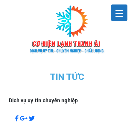
Skip
to
content
TIN TỨC
Dịch vụ uy tín chuyên nghiệp