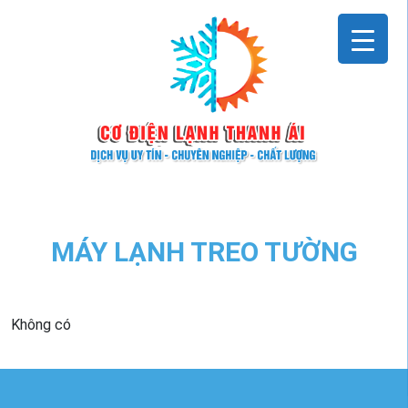
Skip
to
content
MÁY LẠNH TREO TƯỜNG
Không có